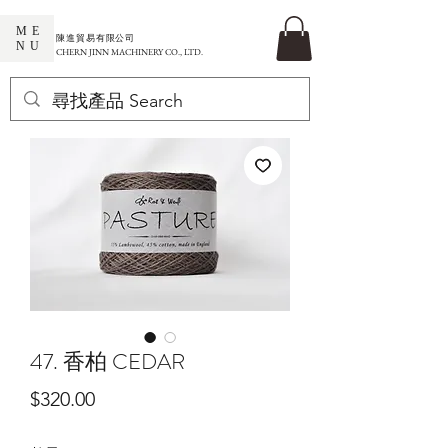
ME
​陳進貿易有限公司
NU
CHERN JINN MACHINERY CO., LTD.
47. 香柏 CEDAR
價
$320.00
格