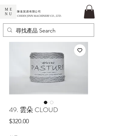
ME
​陳進貿易有限公司
NU
CHERN JINN MACHINERY CO., LTD.
49. 雲朵 CLOUD
價
$320.00
格