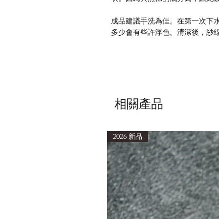
成品建議手洗為佳。在第一次下
多少會有些許浮色。清潔後，紗
相關產品
2026 新品