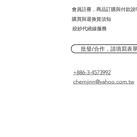
會員註冊，商品訂購與付款說
購買與退換貨須知
絞紗代繞線服務
批發/合作，請填寫表
+886-3-4573992
chernjinn@yahoo.com.tw