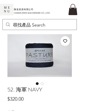
ME
​陳進貿易有限公司
NU
CHERN JINN MACHINERY CO., LTD.
52. 海軍 NAVY
價
$320.00
格