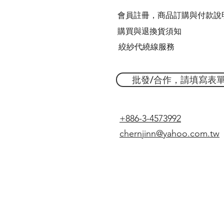
會員註冊，商品訂購與付款說
購買與退換貨須知
絞紗代繞線服務
批發/合作，請填寫表
+886-3-4573992
chernjinn@yahoo.com.tw