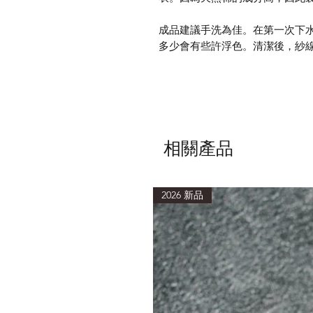
成品建議手洗為佳。在第一次下
多少會有些許浮色。清潔後，紗
相關產品
2026 新品