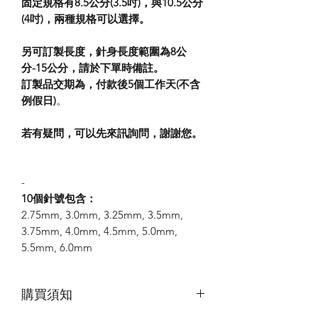
固定規格有8.5公分(3.5吋)，與10.5公分
(4吋)，兩種規格可以選擇。
另可訂製長度，針身長度範圍為8公
分-15公分，請於下單時備註。
訂製品交期為，付款後5個工作天(不含
例假日)
。
若有疑問，可以先來訊詢問，謝謝您。
-
10個針號包含：
2.75mm, 3.0mm, 3.25mm, 3.5mm,
3.75mm, 4.0mm, 4.5mm, 5.0mm,
5.5mm, 6.0mm
購買須知