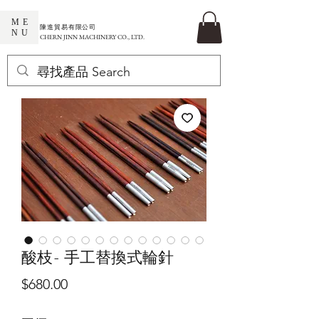
ME
​陳進貿易有限公司
NU
CHERN JINN MACHINERY CO., LTD.
酸枝- 手工替換式輪針
價
$680.00
格