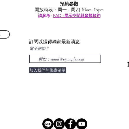
預約參觀
開放時段：周一 - 周四 10am-15pm
請參考-
FAQ -展示空間與參觀預約
單
訂閱以獲得獨家最新消息
電子信箱
加入我們的郵寄清單