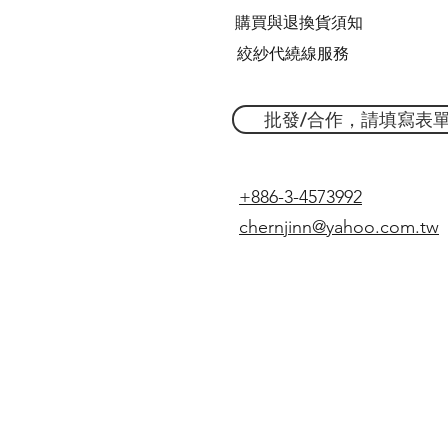
購買與退換貨須知
絞紗代繞線服務
批發/合作，請填寫表
+886-3-4573992
chernjinn@yahoo.com.tw