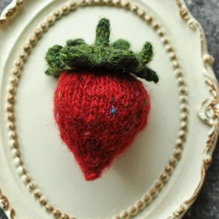
完美主義者請審慎
議及不愉快，謝謝!