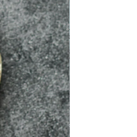
評估再下單，以免造成交易上的爭