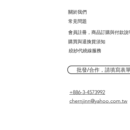
關於我們
常見問題
會員註冊，商品訂購與付款說
購買與退換貨須知
絞紗代繞線服務
批發/合作，請填寫表
+886-3-4573992
chernjinn@yahoo.com.tw