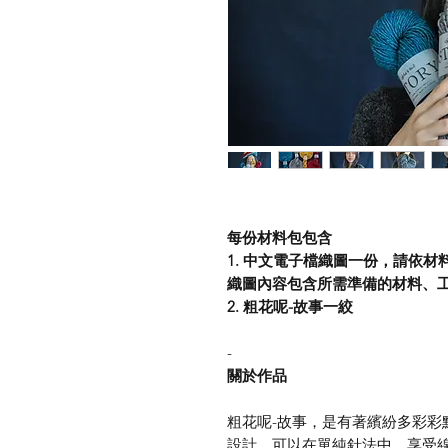
每份材料包包含
1. 中文電子檔織圖一份，請依
織圖內容包含所需準備的材料、
2. 粗花呢-故事一絞
-
關於作品
粗花呢-故事，是有著繽紛多彩彩
設計，可以在單純針法中，享受