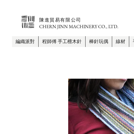
​陳進貿易有限公司
CHERN JINN MACHINERY CO., LTD.
編織派對
程師傅 手工檀木針
棒針玩偶
線材