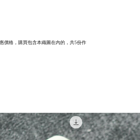
惠價格，購買包含本織圖在內的，共5份作