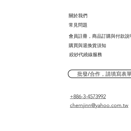
關於我們
常見問題
會員註冊，商品訂購與付款說
購買與退換貨須知
絞紗代繞線服務
批發/合作，請填寫表
+886-3-4573992
chernjinn@yahoo.com.tw