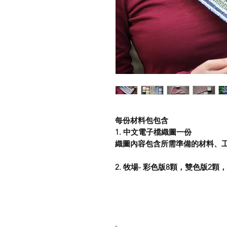
每份材料包包含
1. 中文電子檔織圖一份
織圖內容包含所需準備的材料、
2. 牧場- 彩色版8顆，雙色版
-