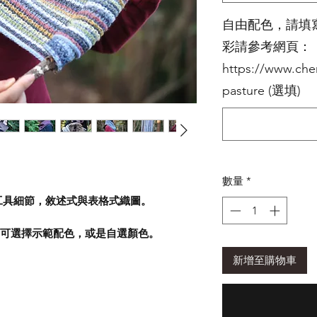
自由配色，請填寫 
彩請參考網頁：
https://www.cher
pasture (選填)
數量
*
工具細節，敘述式與表格式織圖。
2顆，可選擇示範配色，或是自選顏色。
新增至購物車