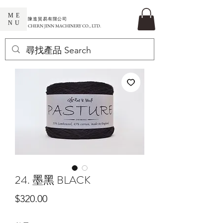
ME
​陳進貿易有限公司
NU
CHERN JINN MACHINERY CO., LTD.
24. 墨黑 BLACK
價
$320.00
格