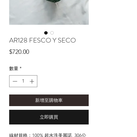
AR128 FESCO Y SECO
價
$720.00
格
數量
*
新增至購物車
立即購買
線材規格：100% 超水洗美麗諾, 306公