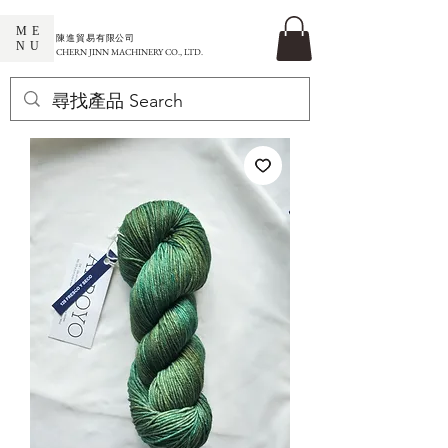
ME
​陳進貿易有限公司
NU
CHERN JINN MACHINERY CO., LTD.