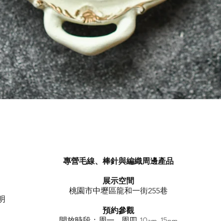
快速瀏覽
專營毛線、棒針與編織周邊產品
展示空間
​桃園市中壢區龍和一街255巷
明
預約參觀
開放時段：周一 - 周四 10am-15pm