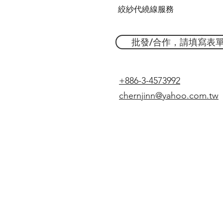
絞紗代繞線服務
批發/合作，請填寫表
+886-3-4573992
chernjinn@yahoo.com.tw