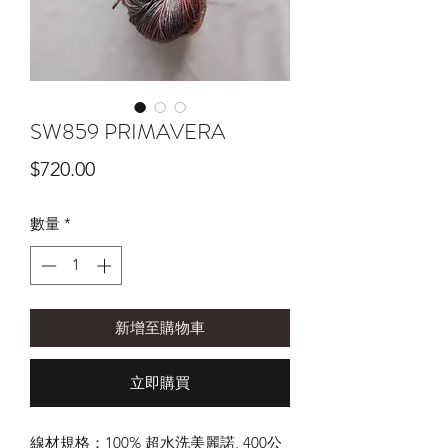
SW859 PRIMAVERA
價
$720.00
格
數量
*
新增至購物車
立即購買
線材規格：100% 超水洗美麗諾, 400公