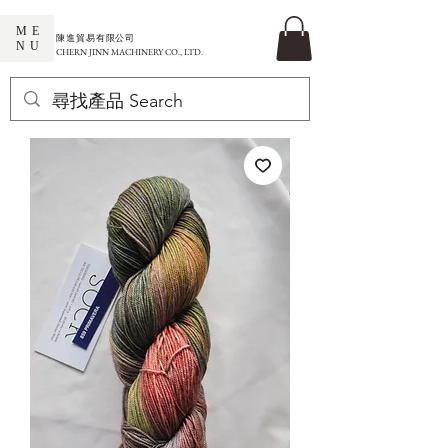
ME
​陳進貿易有限公司
NU
CHERN JINN MACHINERY CO., LTD.