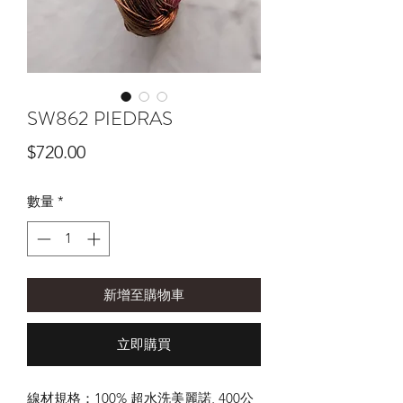
SW862 PIEDRAS
價
$720.00
格
數量
*
新增至購物車
立即購買
線材規格：100% 超水洗美麗諾, 400公