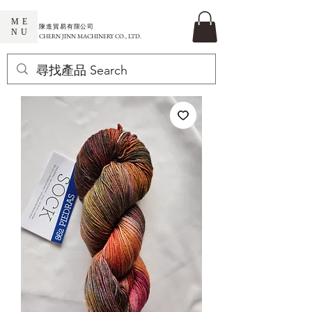
ME
​陳進貿易有限公司
NU
CHERN JINN MACHINERY CO., LTD.