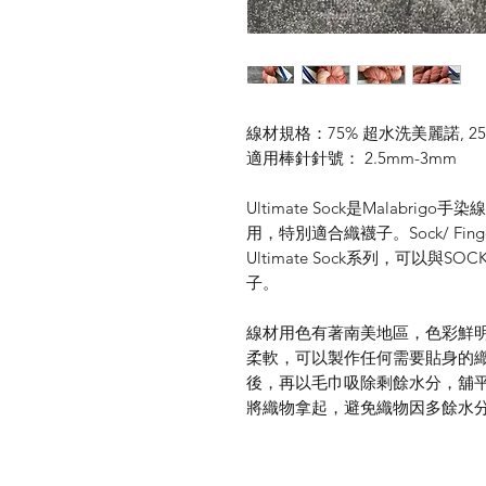
線材規格：75% 超水洗美麗諾, 25
適用棒針針號： 2.5mm-3mm
Ultimate Sock是Malabr
用，特別適合織襪子。Sock/ Fi
Ultimate Sock系列，可以
子。
線材用色有著南美地區，色彩鮮
柔軟，可以製作任何需要貼身的
後，再以毛巾吸除剩餘水分，舖
將織物拿起，避免織物因多餘水