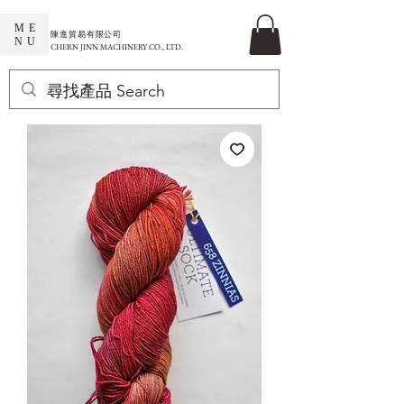
ME
​陳進貿易有限公司
NU
CHERN JINN MACHINERY CO., LTD.