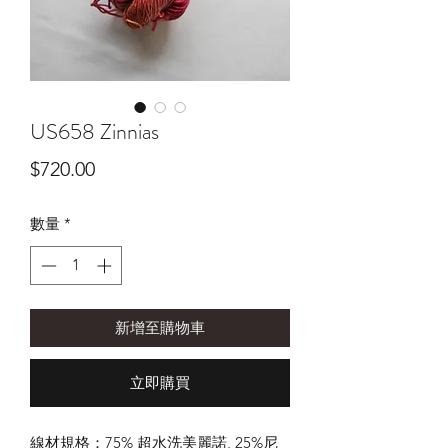
US658 Zinnias
價
$720.00
格
數量
*
新增至購物車
立即購買
線材規格：75% 超水洗美麗諾, 25%尼