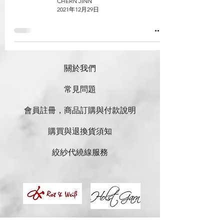
CHERN JINN
2021年12月29日
關於我們
常見問題
會員註冊，商品訂購與付款說明
購買與退換貨須知
絞紗代繞線服務