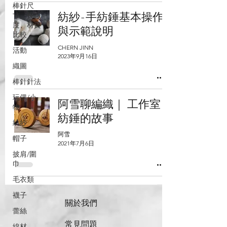
棒針尺
紡紗-手紡錘基本操作
寸、長
度、材質
與示範說明
比較
CHERN JINN
活動
2023年9月16日
織圖
棒針針法
玩偶/小
阿雪聊編織｜ 工作室
物
紡錘的故事
紡紗
阿雪
帽子
2021年7月6日
披肩/圍
巾
毛衣類
襪子
關於我們
蕾絲
常見問題
線材