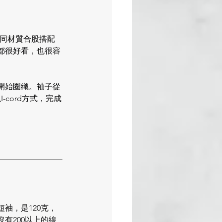
種不同材質合股搭配
都很好看，也很容
開始圈織。袖子從
cord方式，完成
短袖，是120克，
有200以上的線