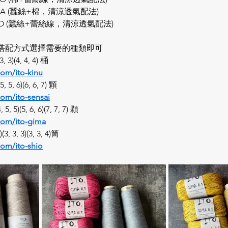
IMA (蠶絲+棉，清涼透氣配法)
HIO (蠶絲+蕾絲線，清涼透氣配法)
搭配方式選擇需要的種類即可
 3)(4, 4, 4) 桶
com/ito-kinu
 5, 6)(6, 6, 7) 顆
com/ito-sensai
 5)(5, 6, 6)(7, 7, 7) 顆
com/ito-gima
, 3, 3)(3, 3, 4)筒
com/ito-shio