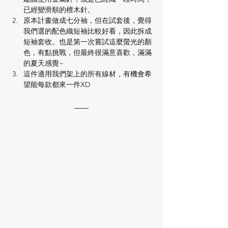
已經變滑順的檀木針。
原本計畫做成七分袖，但在試套後，覺得
我們選的配色織短袖比較好看，因此拆成
短袖套收。也是第一次嘗試這麼螢光的顏
色，有點挑戰，但最終很滿意喜歡，滿滿
的夏天感覺~
這件適用我們架上的所有線材，有機會希
望能每款都來一件XD