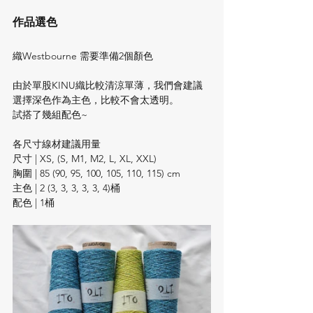
作品選色
織Westbourne 需要準備2個顏色
由於單股KINU織比較清涼單薄，我們會建議
選擇深色作為主色，比較不會太透明。
試搭了幾組配色~
各尺寸線材建議用量
尺寸 | XS, (S, M1, M2, L, XL, XXL)
胸圍 | 85 (90, 95, 100, 105, 110, 115) cm
主色 | 2 (3, 3, 3, 3, 3, 4)桶
配色 | 1桶