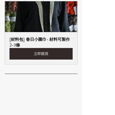
[材料包]  春日小圍巾- 材料可製作
2-3條
立即購買