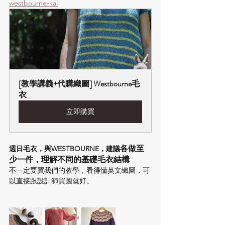
westbourne-kal
[教學講義+代購織圖] Westbourne毛
衣
立即購買
各做至
週日毛衣，與WESTBOURNE，建議
少一件，理解不同的基礎毛衣結構
不一定要買我們的教學，看得懂英文織圖，可
以直接跟設計師買圖就好。