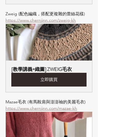
Zweig (配色編織，搭配更複雜的蕾絲花樣) 
https://www.chernjinn.com/zweig-kh
[教學講義+織圖] ZWEIG毛衣
立即購買
Mazae毛衣 (有馬鞍肩與澎澎袖的美麗毛衣) 
https://www.chernjinn.com/mazae-kh