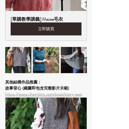
[單購教學講義] Mazae毛衣
立即購買
其他結構作品推薦：
故事背心 (織圖即包含完整影片示範)
https://www.chernjinn.com/post/story-vest