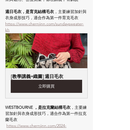
週日毛衣，是育克結構毛衣
，主要練習加針與
衣身成形技巧，適合作為第一件育克毛衣 
https://www.chernjinn.com/sundaysweater-
kh
[教學講義+織圖] 週日毛衣
立即購買
WESTBOURNE ，是拉克蘭結構毛衣
，主要練
習加針與衣身成形技巧，適合作為第一件拉克
蘭毛衣
https://www.chernjinn.com/2024-