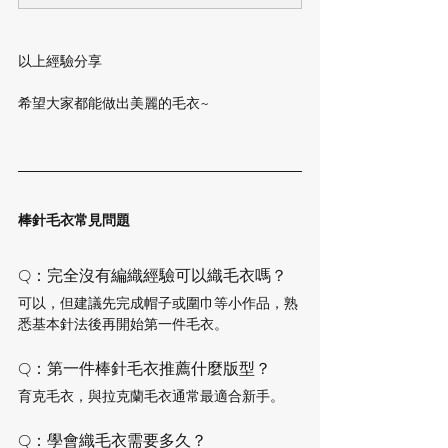
以上經驗分享
希望大家都能做出美麗的毛衣~
棒針毛衣常見問題
Q：完全沒有編織經驗可以織毛衣嗎？
可以，但建議先完成帽子或圍巾等小作品，熟
悉基本針法後再開始第一件毛衣。
Q：第一件棒針毛衣推薦什麼版型？
育克毛衣，與拉克蘭毛衣通常最適合新手。
Q：學會織毛衣需要多久？