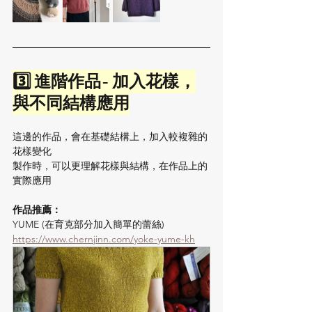
3️⃣ 進階作品- 加入花樣，
與不同結構應用
這邊的作品，會在基礎結構上，加入較複雜的
花樣變化
製作時，可以更理解花樣與結構，在作品上的
實際應用
作品推薦：
YUME (在育克部分加入簡單的蕾絲) 
https://www.chernjinn.com/yoke-yume-kh