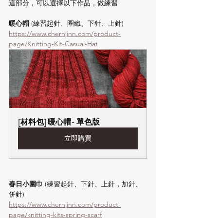
這部分，可以選擇以下作品，做練習
暖心帽
 (練習起針、圈織、下針、上針)
https://www.chernjinn.com/product-
page/Knitting-Kit-Casual-Hat
[材料包] 暖心帽- 單色版
立即購買
春日小圍巾
 (練習起針、下針、上針，加針、
併針)
https://www.chernjinn.com/product-
page/knitting-kits-spring-scarf