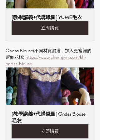
[教學講義+代購織圖] YUME毛衣
立即購買
Ondas Blouse(不同材質混搭，加入更複雜的
蕾絲花樣) 
https://www.chernjinn.com/kh-
ondas-blouse
[教學講義+代購織圖] Ondas Blouse
毛衣
立即購買