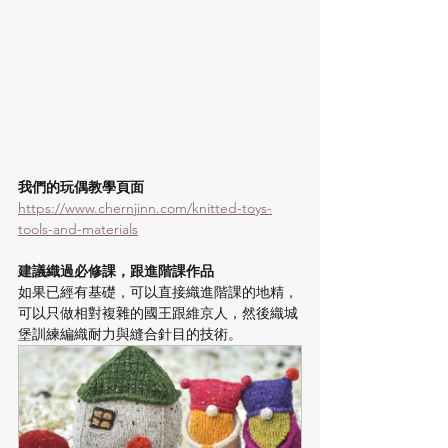
我們的玩偶教學頁面
https://www.chernjinn.com/knitted-toys-
tools-and-materials
建議織過必修課，跟進階課作品
如果已經有基礎，可以直接織進階課的地精，
可以只做相對複雜的國王跟維京人，然後織城
堡訓練編織耐力與縫合針目的技術。