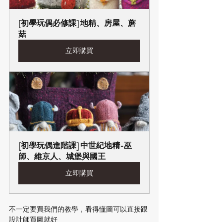
[初學玩偶必修課] 地精、房屋、蘑
菇
立即購買
[初學玩偶進階課] 中世紀地精-巫
師、維京人、城堡與國王
立即購買
不一定要買我們的教學，看得懂圖可以直接跟
設計師買圖就好