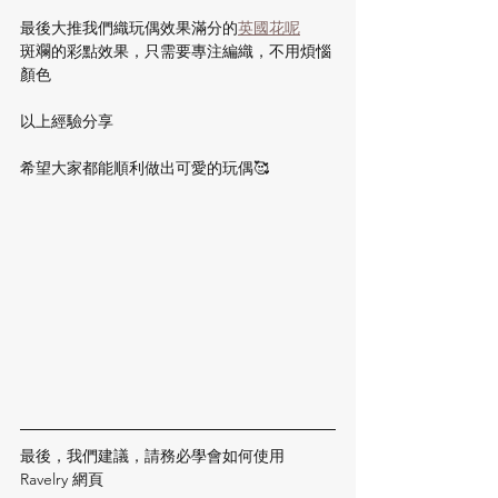
最後大推我們織玩偶效果滿分的
英國花呢
斑斕的彩點效果，只需要專注編織，不用煩惱
顏色
以上經驗分享
希望大家都能順利做出可愛的玩偶🥰
最後，我們建議，請務必學會如何使用
Ravelry 網頁