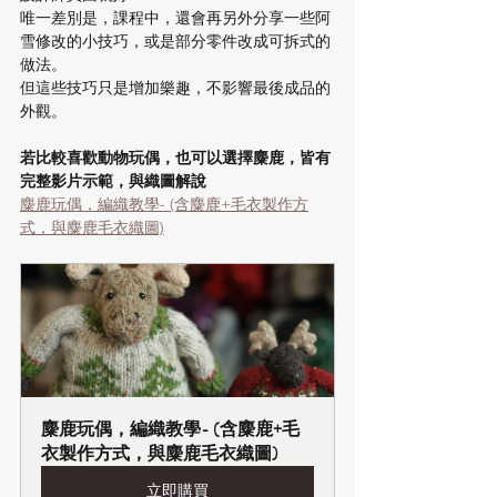
唯一差別是，課程中，還會再另外分享一些阿
雪修改的小技巧，或是部分零件改成可拆式的
做法。
但這些技巧只是增加樂趣，不影響最後成品的
外觀。
若比較喜歡動物玩偶，也可以選擇麋鹿，皆有
完整影片示範，與織圖解說
麋鹿玩偶，編織教學- (含麋鹿+毛衣製作方
式，與麋鹿毛衣織圖)
麋鹿玩偶，編織教學- (含麋鹿+毛
衣製作方式，與麋鹿毛衣織圖)
立即購買