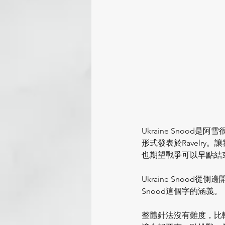
Ukraine Snood
形式發表於Ravelr
也期望戰爭可以早點結
Ukraine Sno
Snood這個字的涵義。
整體針法沒有難度，比