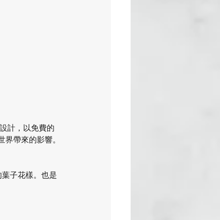
爭期間設計，以免費的
對世界帶來的影響。
狀的葉子花樣。也是