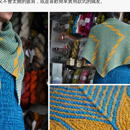
又不會太難的披肩，或是喜歡簡單實用款式的織友。