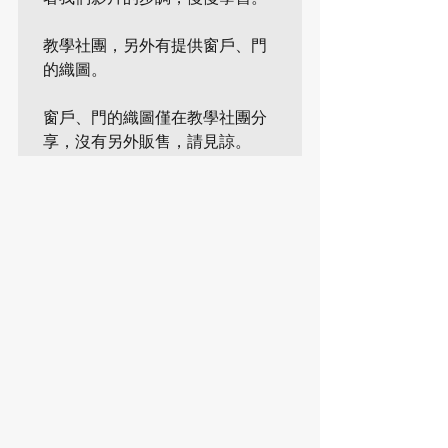
教學社團，另外有提供窗戶、門
的織圖。

窗戶、門的
織圖僅在教學社團分
享，沒有另外販售，請見諒。