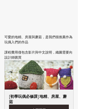
可愛的地精、房屋與蘑菇，是我們很推薦作為
玩偶入們的作品
課程費用僅包含影片與中文說明，織圖需要向
設計師購買
[初學玩偶必修課] 地精、房屋、蘑
菇