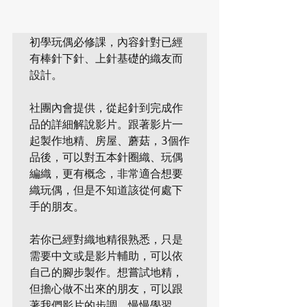
初學玩偶必修課，內容針對已經
有棒針下針、上針基礎的織友而
設計。 

社團內會提供，從起針到完成作
品的詳細解說影片。跟著影片一
起製作地精、房屋、蘑菇，3個作
品後，可以對五本針圈織、玩偶
編織，更有概念，非常適合想要
織玩偶，但是不知道該從何處下
手的朋友。 

若你已經對織地精很熟悉，只是
需要中文或是影片輔助，可以依
自己的腳步製作。想嘗試地精，
但擔心做不出來的朋友，可以跟
著我們影片的步調，慢慢學習。
