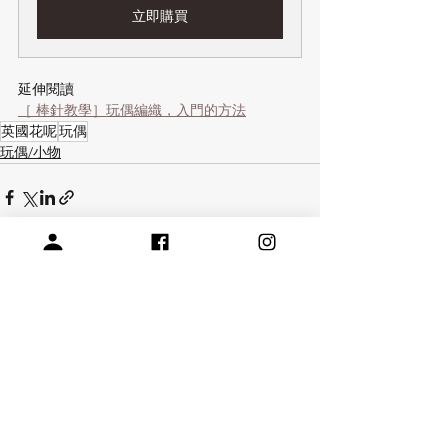
立即購買
延伸閱讀
［ 棒針教學］玩偶編織，入門的方法
英國花呢
玩偶
玩偶/小物
查看全部
相關文章