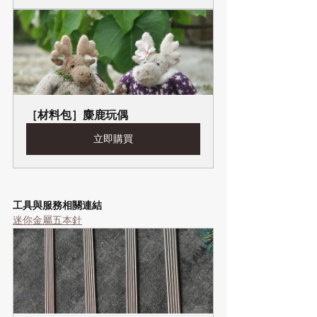
［材料包］麋鹿玩偶
立即購買
工具與服務相關連結
迷你金屬五本針