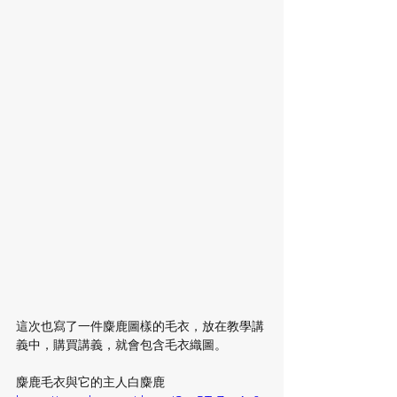
這次也寫了一件麋鹿圖樣的毛衣，放在教學講
義中，購買講義，就會包含毛衣織圖。
麋鹿毛衣與它的主人白麋鹿