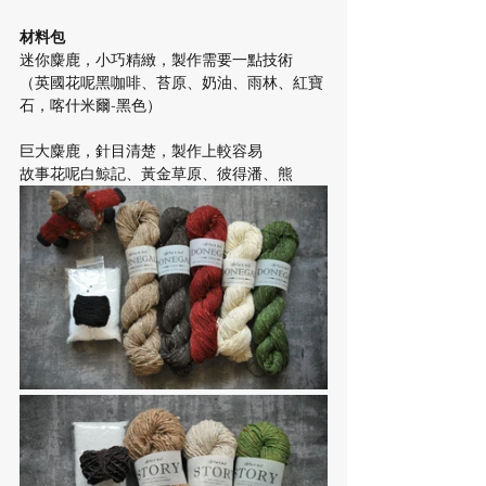
材料包
迷你麋鹿，小巧精緻，製作需要一點技術
（英國花呢黑咖啡、苔原、奶油、雨林、紅寶
石，喀什米爾-黑色）
巨大麋鹿，針目清楚，製作上較容易
故事花呢白鯨記、黃金草原、彼得潘、熊