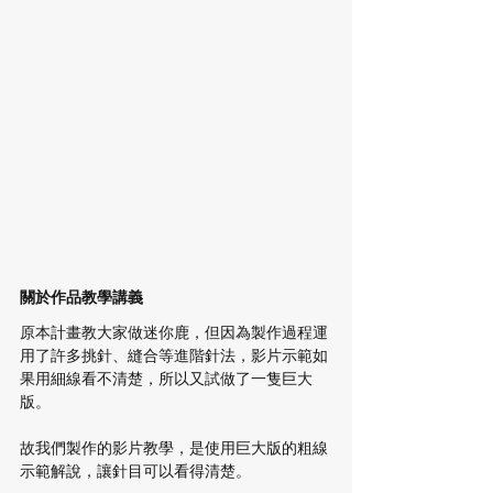
關於作品教學講義
原本計畫教大家做迷你鹿，但因為製作過程運
用了許多挑針、縫合等進階針法，影片示範如
果用細線看不清楚，所以又試做了一隻巨大
版。
故我們製作的影片教學，是使用巨大版的粗線
示範解說，讓針目可以看得清楚。