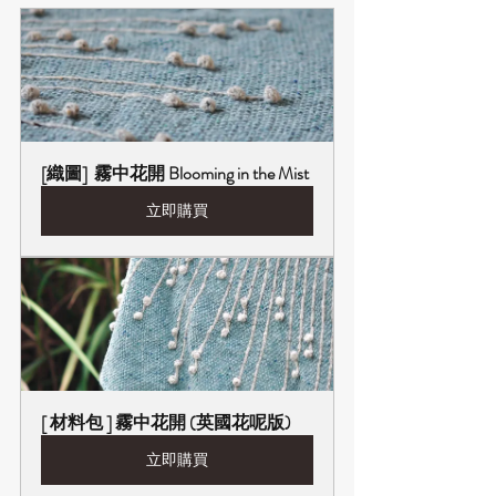
[織圖]  霧中花開 Blooming in the Mist
立即購買
[ 材料包 ] 霧中花開 (英國花呢版)
立即購買