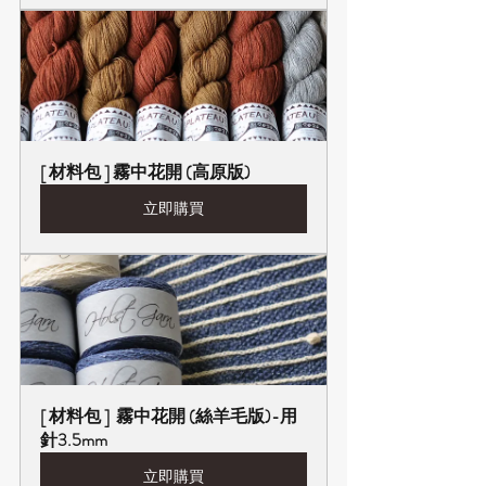
[ 材料包 ] 霧中花開 (高原版)
立即購買
[ 材料包 ]  霧中花開 (絲羊毛版)-用
針3.5mm
立即購買