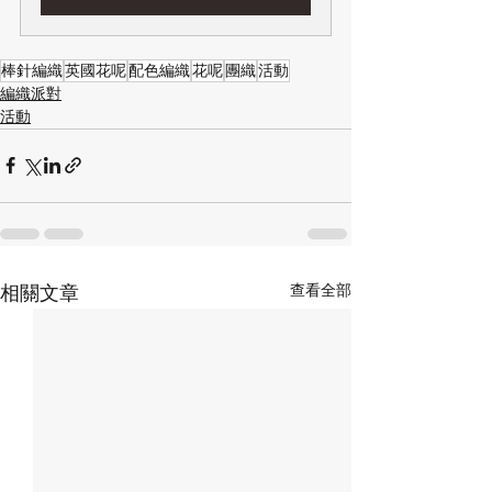
棒針編織
英國花呢
配色編織
花呢
團織
活動
編織派對
活動
查看全部
相關文章