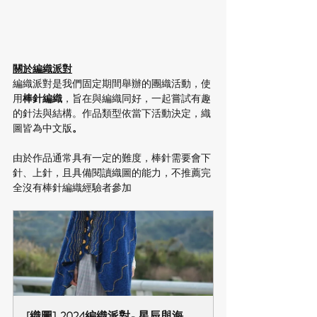
關於編織派對
編織派對是我們固定期間舉辦的團織活動，使
用
棒針編織
，旨在與編織同好，一起嘗試有趣
的針法與結構。作品類型依當下活動決定，織
圖皆為中文版
。​
由於作品通常具有一定的難度，棒針需要會下
針、上針，且具備閱讀織圖的能力，不推薦完
全沒有棒針編織經驗者參加
[織圖]  2024編織派對- 星辰與海 