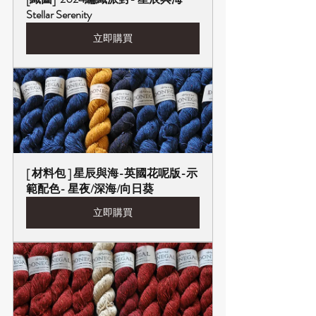
Stellar Serenity
立即購買
[ 材料包 ] 星辰與海-英國花呢版-示
範配色- 星夜/深海/向日葵
立即購買