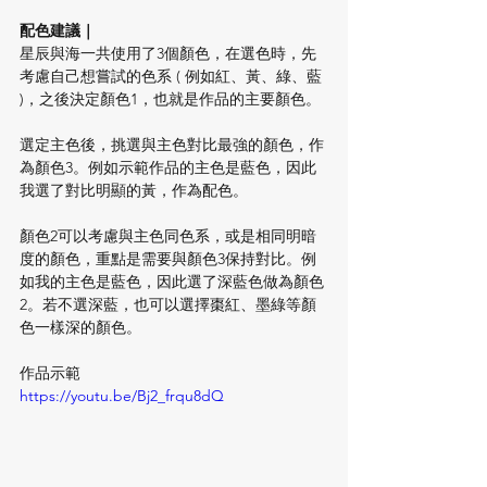
配色建議
｜
星辰與海一共使用了3個顏色，在選色時，先
考慮自己想嘗試的色系 ( 例如紅、黃、綠、藍 
)，之後決定顏色1，也就是作品的主要顏色。
選定主色後，挑選與主色對比最強的顏色，作
為顏色3。例如示範作品的主色是藍色，因此
我選了對比明顯的黃，作為配色。
顏色2可以考慮與主色同色系，或是相同明暗
度的顏色，重點是需要與顏色3保持對比。例
如我的主色是藍色，因此選了深藍色做為顏色
2。若不選深藍，也可以選擇棗紅、墨綠等顏
色一樣深的顏色。
作品示範 
https://youtu.be/Bj2_frqu8dQ