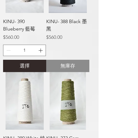
KINU- 390
KINU- 388 Black 墨
Blueberry 藍莓
黑
價格
價格
$560.00
$560.00
選擇
無庫存