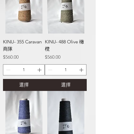
KINU- 355 Caravan
KINU- 488 Olive 橄
商隊
欖
價格
價格
$560.00
$560.00
選擇
選擇