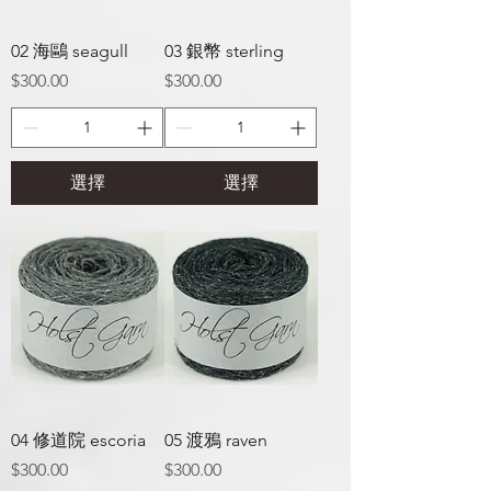
02 海鷗 seagull
03 銀幣 sterling
價格
價格
$300.00
$300.00
選擇
選擇
04 修道院 escoria
05 渡鴉 raven
價格
價格
$300.00
$300.00