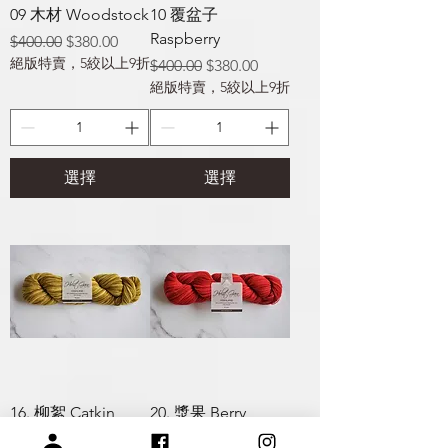
09 木材 Woodstock
10 覆盆子
Raspberry
一般價格
促銷價格
$400.00
$380.00
絕版特賣，5絞以上9折
一般價格
促銷價格
$400.00
$380.00
絕版特賣，5絞以上9折
選擇
選擇
16. 柳絮 Catkin
20. 漿果 Berry
一般價格
促銷價格
一般價格
促銷價格
$400.00
$380.00
$400.00
$380.00