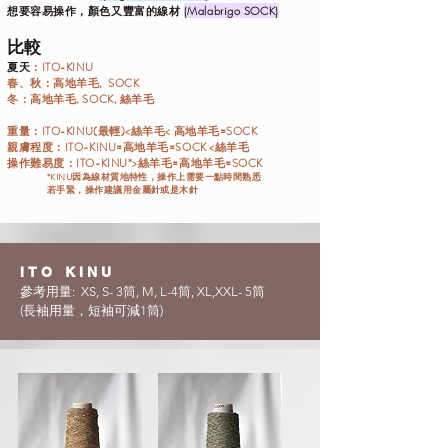
想要容易操作，顏色又豐
富的線材
(Malabrigo SOCK)
比較
夏天
：ITO-KINU
春、秋：
高地羊毛, SOCK
冬：
高地羊
毛, SOCK, 絲羊毛
重量：
ITO-KINU(最輕)<絲羊毛< 高地羊毛=SOCK
親膚程度：
ITO-KINU=
高地羊毛=SOCK <
絲羊毛
操作難易度：
ITO-KINU
​*
>
絲羊毛=
高地羊毛=
SOCK
*KINU因為線材質地特性，操作上需要一點時間熟悉
若手緊，操作建議用金屬針或是木針
ITO KINU
參考用量: XS, S- 3筒, M, L-4筒, XL,XXL- 5筒
​(長袖用量，短袖可減1
筒)