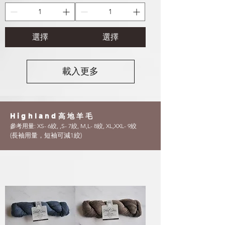
選擇
選擇
載入更多
Highland高地羊毛
參考用量: XS- 6絞
, ,S- 7絞, M,L- 8絞, XL,XXL- 9絞
​(長袖用量，短袖可減1絞
)