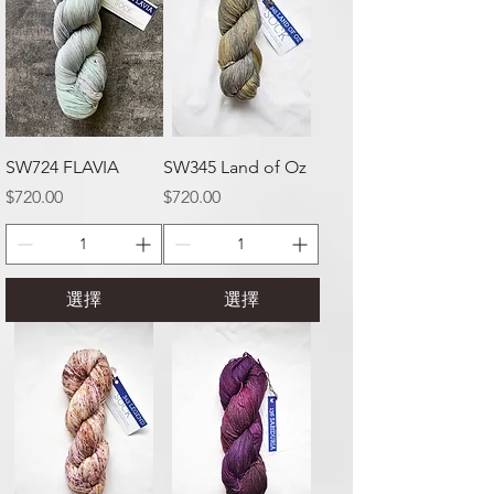
SW724 FLAVIA
SW345 Land of Oz
價格
價格
$720.00
$720.00
選擇
選擇