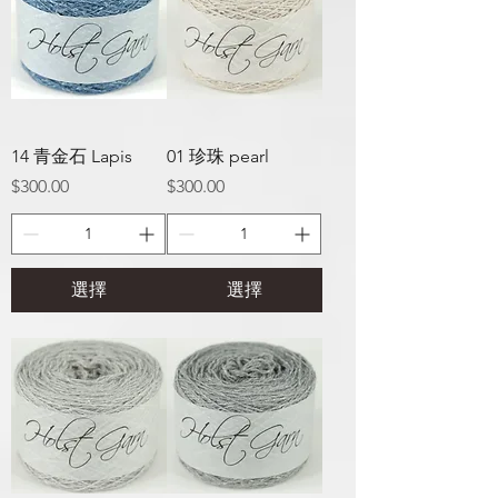
14 青金石 Lapis
01 珍珠 pearl
價格
價格
$300.00
$300.00
選擇
選擇