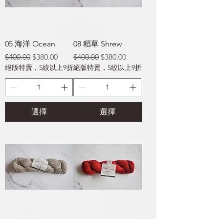
05 海洋 Ocean
08 稻草 Shrew
一般價格
促銷價格
一般價格
促銷價格
$400.00
$380.00
$400.00
$380.00
絕版特賣，5絞以上9折
絕版特賣，5絞以上9折
選擇
選擇