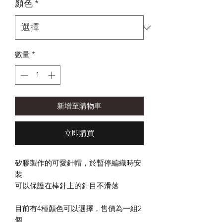
顏色
*
數量
*
新增至購物車
立即購買
矽膠製作的可愛針帽，於暫停編織時安
裝
可以保護在棒針上的針目不滑落
目前有4種顏色可以選擇，售價為一組2
個