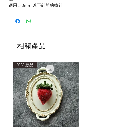
適用 5.0mm 以下針號的棒針
相關產品
2026 新品
2026 新品