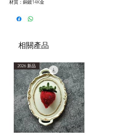
材質：銅鍍14K金
相關產品
2026 新品
2026 新品