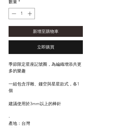
數量
*
新增至購物車
立即購買
季節限定星座記號圈，為編織增添共更
多的樂趣
一組包含浮雕、鏤空與星星款式，各1
個
建議使用於3mm以上的棒針
-
產地：台灣