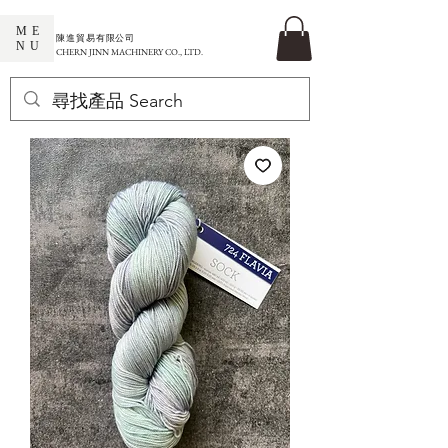
ME
​陳進貿易有限公司
NU
CHERN JINN MACHINERY CO., LTD.