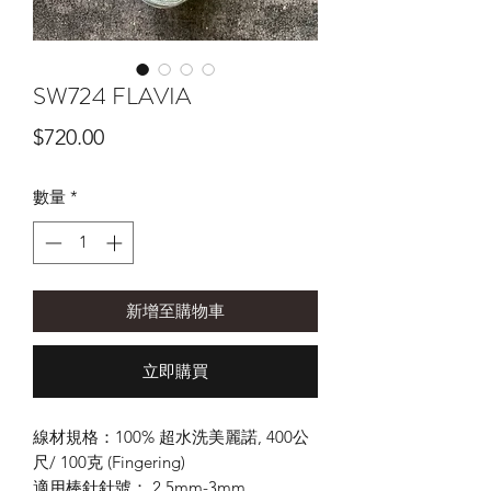
SW724 FLAVIA
價
$720.00
格
數量
*
新增至購物車
立即購買
線材規格：100% 超水洗美麗諾, 400公
尺/ 100克 (Fingering)
適用棒針針號： 2.5mm-3mm