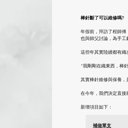
棒針斷了可以維修嗎?
年假前，拜訪了程師傅
也與師父討論，為手工
這些年其實陸續都有織
"我剛剛在織東西，棒針
其實棒針維修與保養，
在今年，我們決定直接
新增項目如下：
補做單支