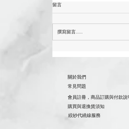
留言
撰寫留言......
棒針編織完全指南（持續更
新）
關於我們
常見問題
會員註冊，商品訂購與付款說
購買與退換貨須知
絞紗代繞線服務