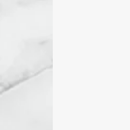
包包、袋子
故事花呢作
malabrigo SOCK
ARRO
ITO-SENSAI蠶絲馬海
I