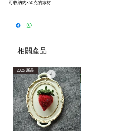
可收納約350克的線材
相關產品
2026 新品
2026 新品