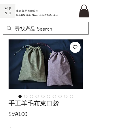
ME
​陳進貿易有限公司
NU
CHERN JINN MACHINERY CO., LTD.
手工羊毛布束口袋
價
$590.00
格