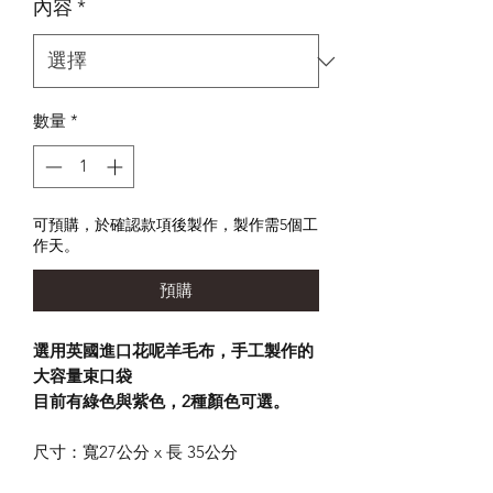
內容
*
數量
*
可預購，於確認款項後製作，製作需5個工
作天。
預購
選用英國進口花呢羊毛布，手工製作的
大容量束口袋
目前有綠色與紫色，2種顏色可選。
尺寸：寬27公分 x 長 35公分