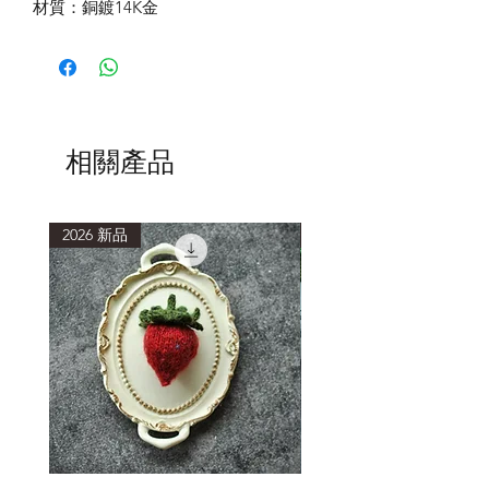
材質：銅鍍14K金
相關產品
2026 新品
2026 新品