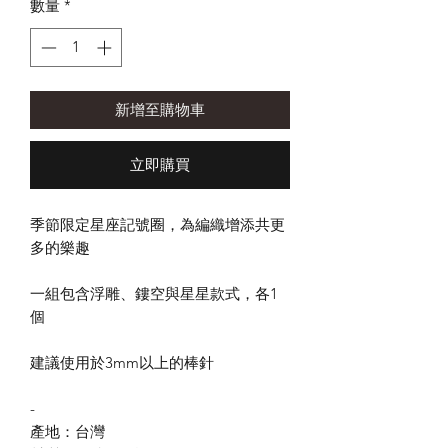
數量
*
新增至購物車
立即購買
季節限定星座記號圈，為編織增添共更
多的樂趣
一組包含浮雕、鏤空與星星款式，各1
個
建議使用於3mm以上的棒針
-
產地：台灣