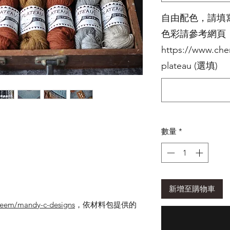
自由配色，請填寫
色彩請參考網頁
https://www.cher
plateau (選填)
數量
*
。
新增至購物車
deem/mandy-c-designs
，依材料包提供的
。