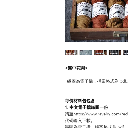
<霧中花開>
織圖為電子檔，檔案格式為 pdf
每份材料包包含
1.
中文電子檔織圖一份
請至
https://www.ravelry.com/re
代碼輸入下載。
織圖為電子檔，檔案格式為 pdf`