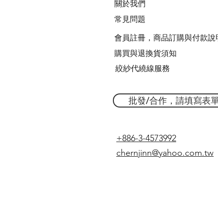
關於我們
常見問題
會員註冊，商品訂購與付款說
購買與退換貨須知
絞紗代繞線服務
批發/合作，請填寫表
+886-3-4573992
chernjinn@yahoo.com.tw