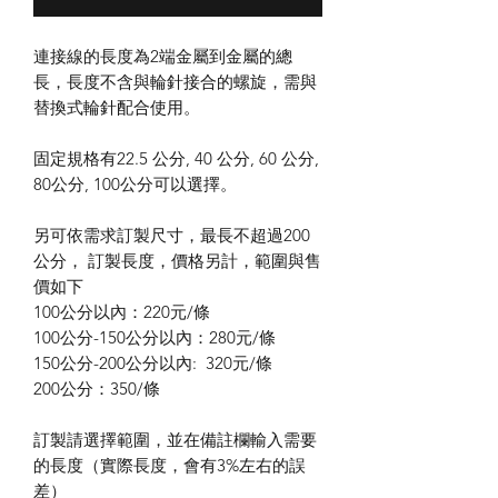
連接線的長度為2端金屬到金屬的總
長，長度不含與輪針接合的螺旋，需與
替換式輪針配合使用。
固定規格有22.5 公分, 40 公分, 60 公分,
80公分, 100公分可以選擇。
另可依需求訂製尺寸，最長不超過200
公分， 訂製長度，價格另計，範圍與售
價如下
100公分以內：220元/條
100公分-150公分以內：280元/條
150公分-200公分以內: 320元/條
200公分：350/條
訂製請選擇範圍，並在備註欄輸入需要
的長度（實際長度，會有3%左右的誤
差）