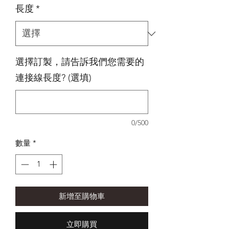
長度
*
選擇訂製，請告訴我們您需要的
連接線長度? (選填)
0/500
數量
*
新增至購物車
立即購買