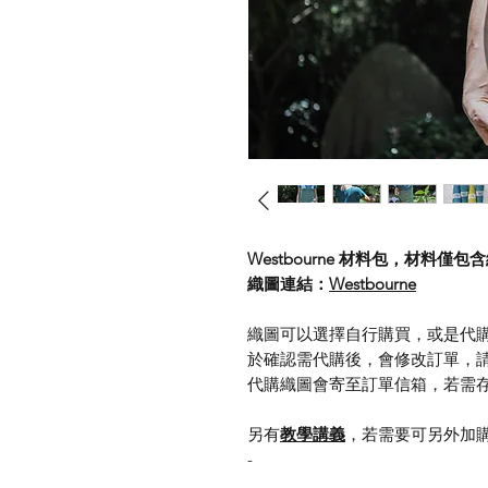
Westbourne 材料包，材料僅
織圖連結：
Westbourne
織圖可以選擇自行購買，或是代購
於確認需代購後，會修改訂單，
代購織圖會寄至訂單信箱，若需存在R
另有
教學講義
，若需要可另外加
-