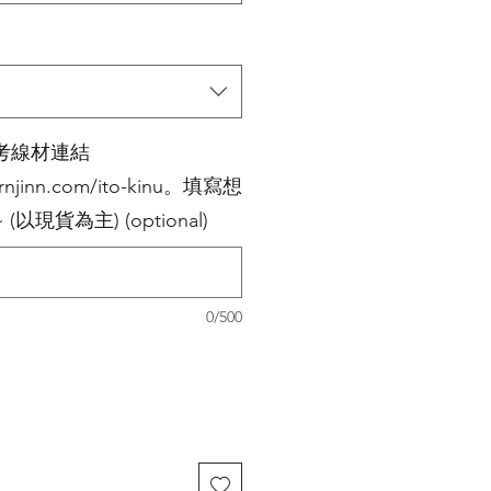
考線材連結
ernjinn.com/ito-kinu。填寫想
現貨為主) (optional)
0/500