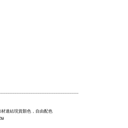
___________________________________
線材連結現貨顏色，自由配色
nu