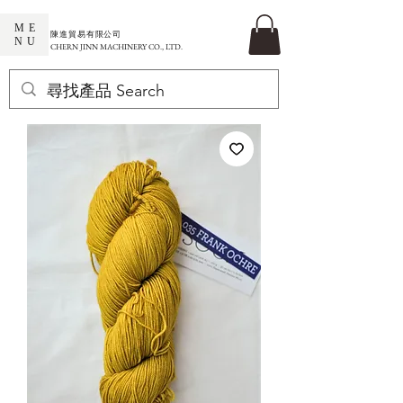
ME
​陳進貿易有限公司
NU
CHERN JINN MACHINERY CO., LTD.