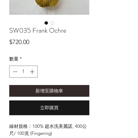
SW035 Frank Ochre
價
$720.00
格
數量
*
新增至購物車
立即購買
線材規格：100% 超水洗美麗諾, 400公
尺/ 100克 (Fingering)