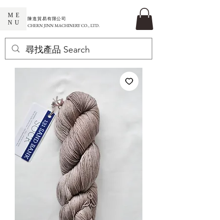
ME
​陳進貿易有限公司
NU
CHERN JINN MACHINERY CO., LTD.