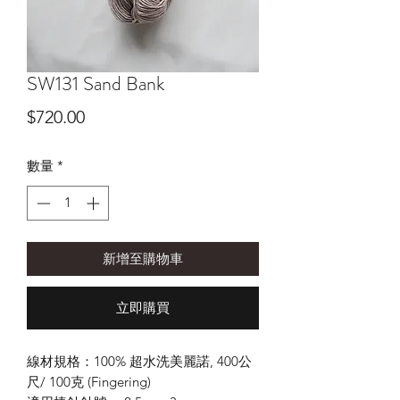
SW131 Sand Bank
價
$720.00
格
數量
*
新增至購物車
立即購買
線材規格：100% 超水洗美麗諾, 400公
尺/ 100克 (Fingering)