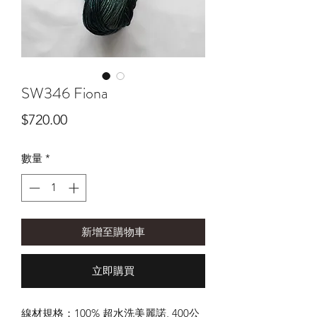
SW346 Fiona
價
$720.00
格
數量
*
新增至購物車
立即購買
線材規格：100% 超水洗美麗諾, 400公