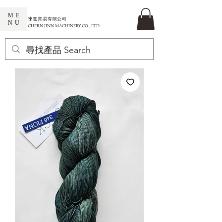
ME
​陳進貿易有限公司
NU
CHERN JINN MACHINERY CO., LTD.