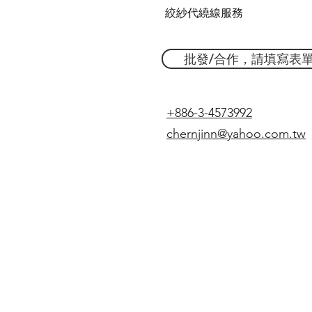
絞紗代繞線服務
批發/合作，請填寫表
+886-3-4573992
chernjinn@yahoo.com.tw