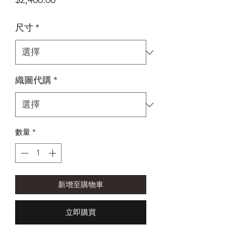
格
尺寸
*
織圖代購
*
數量
*
新增至購物車
立即購買