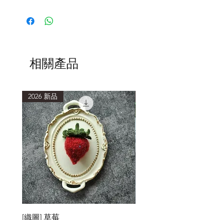
相關產品
2026 新品
2026 新品
[織圖] 草莓
［材料包］草莓