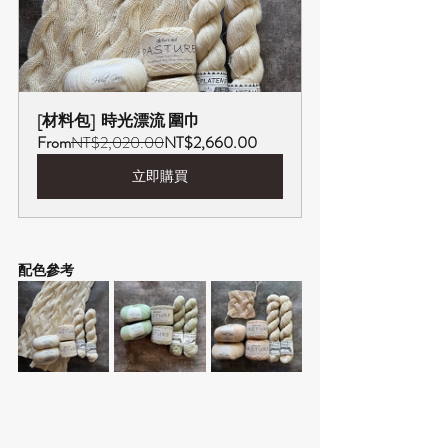
[材料包]  時光漂流 圍巾
From
NT$2,020.00
NT$2,660.00
立即購買
配色參考