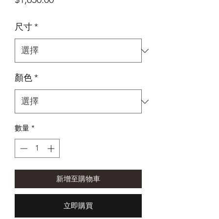
格
尺寸
*
顏色
*
數量
*
新增至購物車
立即購買