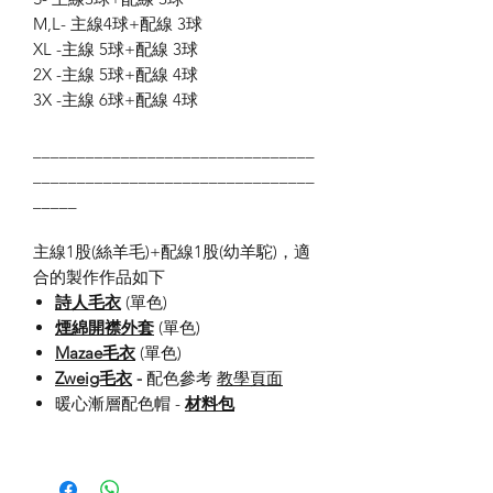
M,L- 主線4球+配線 3球
XL -主線 5球+配線 3球
2X -主線 5球+配線 4球
3X -主線 6球+配線 4球
________________________________
________________________________
_____
主線1股(絲羊毛)+配線1股(幼羊駝)，適
合的製作作品如下
詩人毛衣
(單色)
煙綿開襟外套
(單色)
Mazae毛衣
(單色)
Zweig毛衣
-
配色參考
教學頁面
暖心漸層配色帽 -
材料包