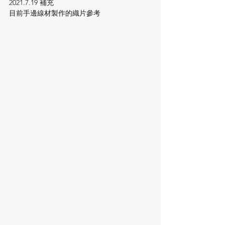
2021.7.19 補充
目前手邊線材製作的織片參考