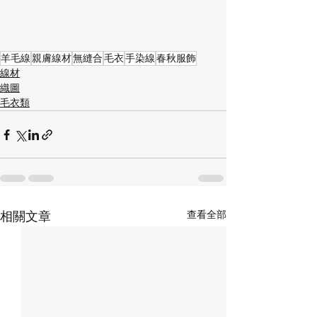
羊毛線
親膚線材
無縫合
毛衣
手染線
春秋服飾
線材
織圖
毛衣類
查看全部
相關文章