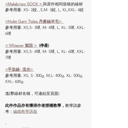
<Malabrigo SOCK >
與原作相同規格的線材
參考用量: XS- 2絞, ,S,M- 3絞, L, XL,XXL- 4絞
<Holst Garn Tides 丹麥絲羊毛>  
參考用量: XS,S- 3球, M- 4球, L, XL- 5球, XXL- 
6球
< Whisper 絮語 > 
 (停產)
參考用量: XS,S- 4球, M- 5球, L, XL- 6球, XXL- 
7球
<手染線- 流光> 
參考用量: XS, S- 300g, M,L- 400g, XL- 500g, 
XXL- 600g
(點擊線材名稱，可連結至頁面)
此件作品亦有獲得作者授權教學，
教學請參
考：
編織教學講義
-