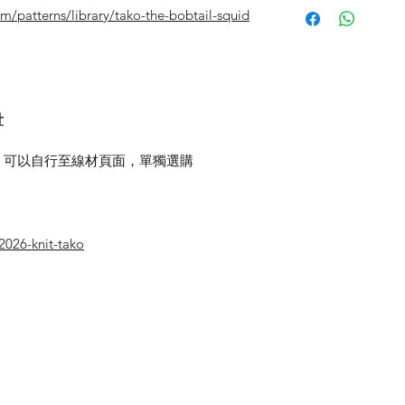
m/patterns/library/tako-the-bobtail-squid
針
，可以自行至線材頁面，單獨選購
2026-knit-tako