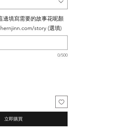
這邊填寫需要的故事花呢顏
hernjinn.com/story (選填)
0/500
立即購買