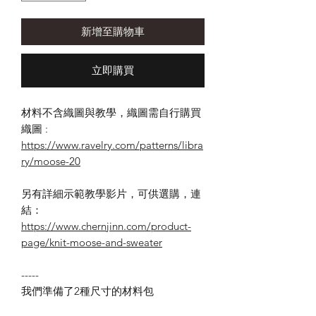
新增至購物車
立即購買
材料不含織圖與教學，織圖需自行購買
織圖 :
https://www.ravelry.com/patterns/libra
ry/moose-20
另有詳細示範教學影片，可供選購，連
結：
https://www.chernjinn.com/product-
page/knit-moose-and-sweater
-----
我們準備了
2
種尺寸的材料包