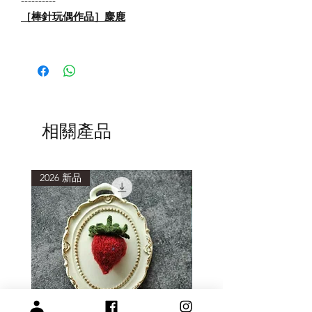
----------
［棒針玩偶作品］麋鹿
相關產品
2026 新品
2026 新品