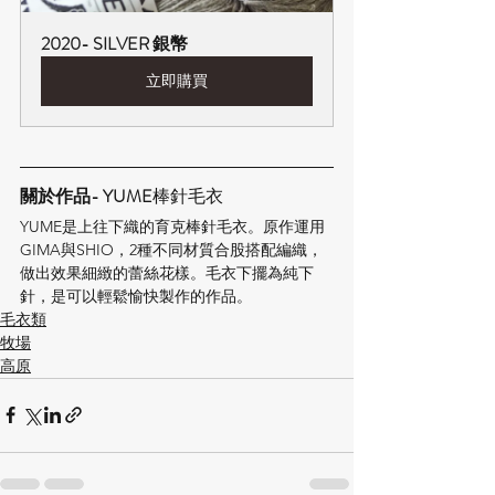
2020- SILVER 銀幣
立即購買
關於作品- YUME
棒針毛衣
YUME是上往下織的育克棒針毛衣。原作運用
GIMA與SHIO，2種不同材質合股搭配編織，
做出效果細緻的蕾絲花樣。毛衣下擺為純下
針，是可以輕鬆愉快製作的作品。
毛衣類
牧場
高原