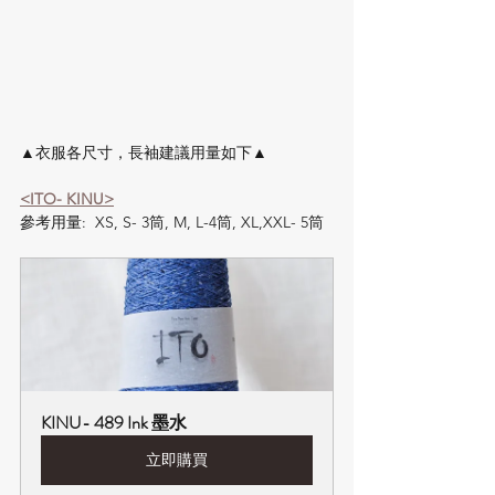
▲衣服各尺寸，長袖建議用量如下▲
<ITO- KINU>
參考用量:  XS, S- 3筒, M, L-4筒, XL,XXL- 5筒
KINU- 489 Ink 墨水
立即購買