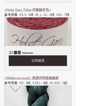
<Holst Garn Tides 丹麥絲羊毛>
參考用量: XS,S- 5球, M, L, XL- 6球, XXL- 7球
32 醬紫 maroon
立即購買
<Malabrigo-sock> 與原作同規格線材
參考用量: XS- 3絞, S,M,L- 4絞, XL,XXL- 5絞