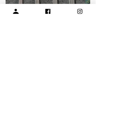
迷你金屬五本針-玩偶、襪子，袖
子專用
立即購買
數字記號圈
立即購買