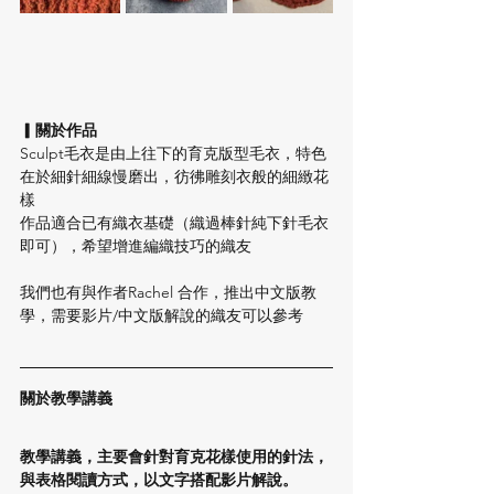
▎關於作品
Sculpt毛衣是由上往下的育克版型毛衣，特色
在於細針細線慢磨出，彷彿雕刻衣般的細緻花
樣
作品適合已有織衣基礎（織過棒針純下針毛衣
即可），希望增進編織技巧的織友
我們也有與作者Rachel 合作，推出中文版教
學，需要影片/中文版解說的織友可以參考
關於教學講義
教學講義，主要會針對育克花樣使用的針法，
與表格閱讀方式，以文字搭配影片解說。