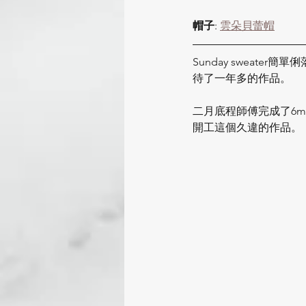
帽子
: 
雲朵貝蕾帽
Sunday sweat
待了一年多的作品。
二月底程師傅完成了6
開工這個久違的作品。