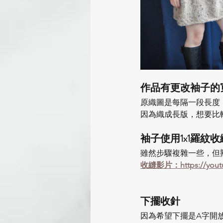
作品有更改袖子的
原織圖是每隔一段長度
因為織成長版，想要比
袖子使用1x1羅紋收
雖然步驟複雜一些，但
收縫影片：https://youtu
下擺收針
因為希望下擺是A字開放