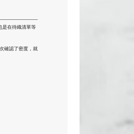
搭，也是在待織清單等
再次確認了密度，就