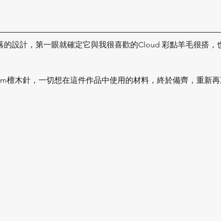
er簡單俐落的設計，第一眼就確定它與我很喜歡的Cloud 彩點羊毛很
mm檀木針，一切想在這件作品中使用的材料，終於備齊，重新