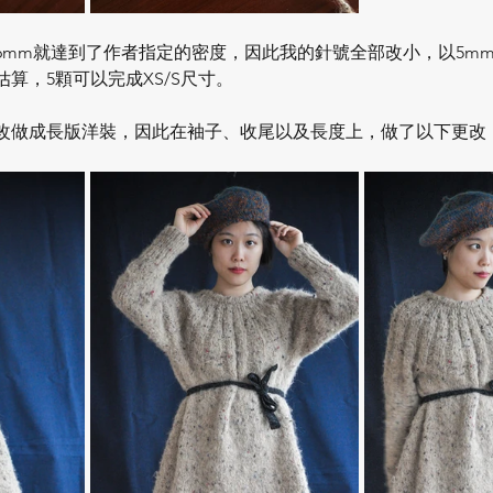
6mm就達到了作者指定的密度，因此我的針號全部改小，以5mm
算，5顆可以完成XS/S尺寸。
改做成長版洋裝，因此在袖子、收尾以及長度上，做了以下更改