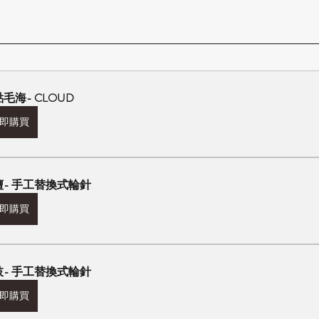
毛海- CLOUD
即購買
檀- 手工替換式輪針
即購買
枝- 手工替換式輪針
即購買