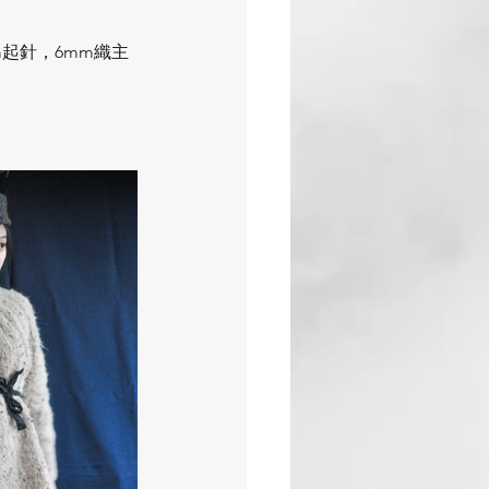
起針，6mm織主