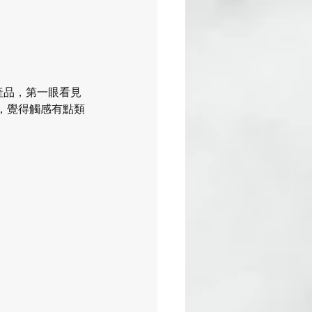
新產品，第一眼看見
，覺得觸感有點類