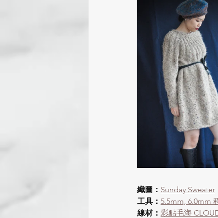
包包、袋子
故事花呢作
malabrigo SOCK
ARRO
ITO-SENSAI蠶絲馬海
I
織圖：
Sunday Sweater
工具：
5.5mm, 6.0
線材：
彩點毛海 CLOU