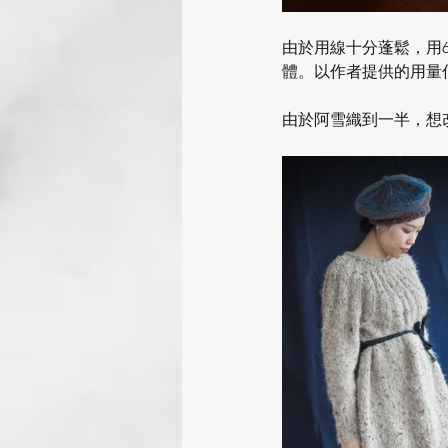
由於用線十分蓬鬆，用
體。以作者提供的用量估
由於阿雪織到一半，想